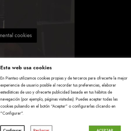
mental cookies
Esta web usa cookies
En Piantao utilizamos cookies propias y de terceros para ofrecerte la mejor
experiencia de usuario posible al recordar tus preferencias, elaborar
estadísticas de uso y ofrecerte publicidad basada en tus hábitos de
navegación (por ejemplo, páginas visitadas). Puedes aceptar todas las
cookies pulsando en el botón “Aceptar” o configurarlas clicando en
"Configurar".
Configurar
Rechazar
ACEPTAR