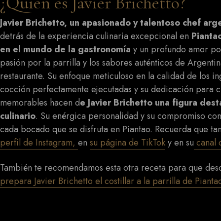
¿Quién es Javier Brichetto?
Javier Brichetto, un apasionado y talentoso chef arg
detrás de la experiencia culinaria excepcional en
Pianta
en el mundo de la gastronomía
y un profundo amor por 
pasión por la parrilla y los sabores auténticos de Argentin
restaurante. Su enfoque meticuloso en la calidad de los in
cocción perfectamente ejecutadas y su dedicación para 
memorables hacen d
e Javier Brichetto una figura de
culinario
. Su enérgica personalidad y su compromiso con
cada bocado que se disfruta en Piantao. Recuerda que 
perfil de Instagram,
en
su página de TikTok
y en su
canal 
También te recomendamos esta otra receta para que de
prepara Javier Brichetto el costillar a la parrilla de Pianta