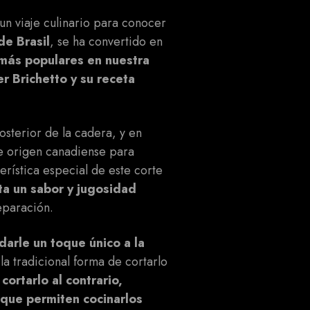
n viaje culinario para conocer
de Brasil
, se ha convertido en
 más populares en nuestra
er Brichetto y su receta
osterior de la cadera, y en
e origen canadiense para
erística especial de este corte
ta un sabor y jugosidad
eparación.
 darle un toque único a la
la tradicional forma de cortarlo
cortarlo al contrario,
ue permiten cocinarlos