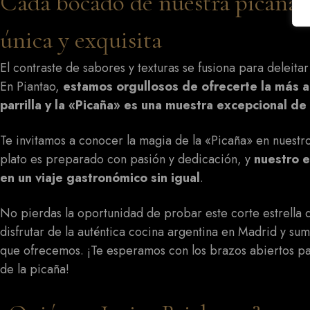
Cada bocado de nuestra picaña 
única y exquisita
El contraste de sabores y texturas se fusiona para deleita
En Piantao,
estamos orgullosos de ofrecerte la más al
parrilla y la «Picaña» es una muestra excepcional de 
Te invitamos a conocer la magia de la «Picaña» en nuestro
plato es preparado con pasión y dedicación, y
nuestro e
en un viaje gastronómico sin igual
.
No pierdas la oportunidad de probar este corte estrella de
disfrutar de la auténtica cocina argentina en Madrid y su
que ofrecemos. ¡Te esperamos con los brazos abiertos par
de la picaña!