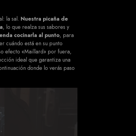
: la sal.
Nuestra picaña de
la
, lo que realza sus sabores y
enda cocinarla al punto
, para
r cuándo está en su punto
o efecto «Maillard» por fuera,
occión ideal que garantiza una
continuación donde lo verás paso