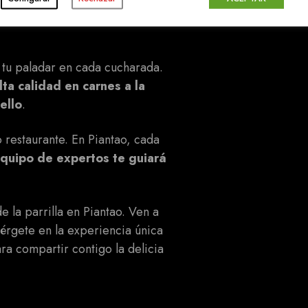
es una experiencia
r tu paladar en cada cucharada.
ta calidad en carnes a la
ello
.
 restaurante. En Piantao, cada
quipo de expertos te guiará
 la parrilla en Piantao. Ven a
mérgete en la experiencia única
a compartir contigo la delicia