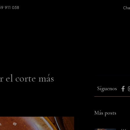
59 911 058
Cha
r el corte más
Síguenos
Más posts