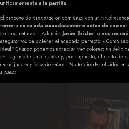
uniformemente a la parrilla
.
El proceso de preparación comienza con un ritual esencial
ternera es salada cuidadosamente antes de cocinar
texturas naturales. Además,
Javier Brichetto nos recomi
asegurarnos de obtener el acabado perfecto. ¿Cómo sabe
ideal? Cuando podemos apreciar tres colores: un delicios
un degradado en el centro y, por supuesto, el punto de c
carne jugosa y llena de sabor. No te pierdas el vídeo a 
a paso: