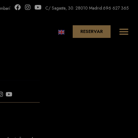
C/ Sagasta, 30. 28010 Madrid.
696 627 365
mberí
RESERVAR