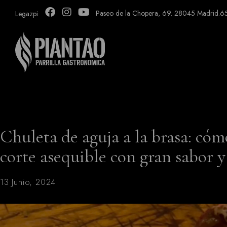
Paseo de la Chopera, 69. 28045 Madrid.
6
Legazpi
Chuleta de aguja a la brasa: cóm
corte asequible con gran sabor y
13 Junio, 2024