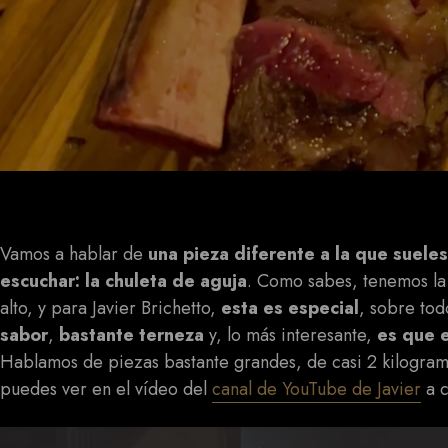
Vamos a hablar de
una pieza diferente a la que suele
escuchar: la chuleta de aguja
.
Como sabes, t
enemos la
alto, y para Javier Brichetto,
esta es especial
, sobre to
sabor
,
bastante terneza
y, lo más interesante,
es que e
Hablamos de piezas bastante grandes, de casi 2 kilogram
puedes ver en el vídeo del
canal de YouTube de Javier
a c