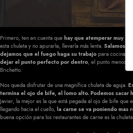
Primero, ten en cuenta que
hay que atemperar muy bien s
esta chuleta y no apurarla, llevarla más lenta.
Salamos de
dejamos que el fuego haga su trabajo
para cocinarla
dejar el punto perfecto por dentro
, el punto menos es
Brichetto.
Nos queda disfrutar de una magnífica chuleta de aguja.
E
termina el ojo de bife, el lomo alto. Podemos sacar 
Javier, la mejor es la que está pegada al ojo de bife que es
llegando hacia el cuello,
la carne se va poniendo mas r
buena opción para los restaurantes de carne es la chuleta