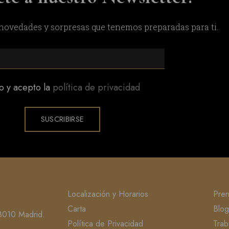
 novedades y sorpresas que tenemos preparadas para ti.
o y acepto la
política de privacidad
SUSCRIBIRSE
Localización y Horarios
Pre
Carta
Blog
8010 Madrid.
Política de Privacidad
Trab