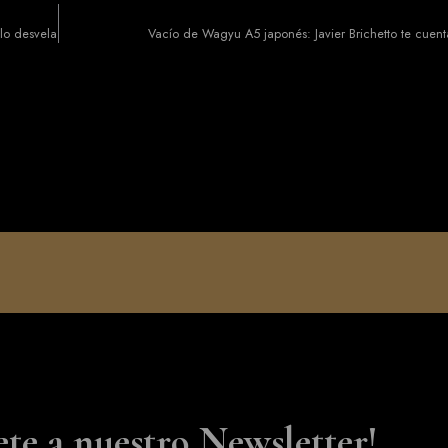
 lo desvela
Vacío de Wagyu A5 japonés: Javier Brichetto te cuen
ete a nuestro Newsletter!