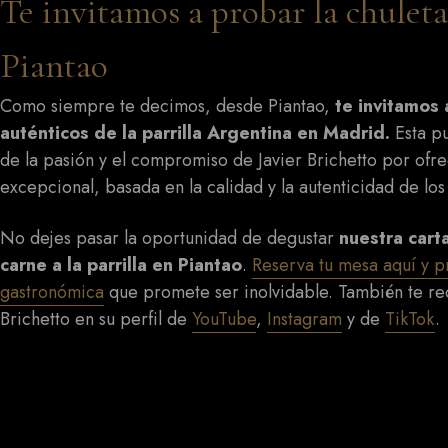
Te invitamos a probar la chuleta
Piantao
Como siempre te decimos, desde Piantao,
te invitamos 
auténticos de la parrilla Argentina en Madrid.
Esta pu
de la pasión y el compromiso de Javier Brichetto por ofr
excepcional, basada en la calidad y la autenticidad de los
No dejes pasar la oportunidad de degustar
nuestra cart
carne a la parrilla en Piantao
.
Reserva tu mesa aquí y p
gastronómica
que promete ser inolvidable. También te r
Brichetto en su perfil de
YouTube
,
Instagram
y de
TikTok
.