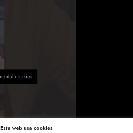
mental cookies
Esta web usa cookies