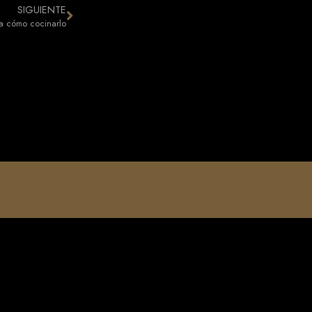
SIGUIENTE
ta cómo cocinarlo