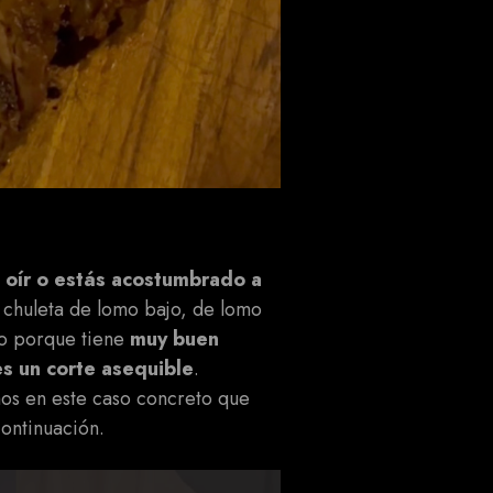
s oír o estás acostumbrado a
 chuleta de lomo bajo, de lomo
do porque tiene
muy buen
s un corte asequible
.
os en este caso concreto que
ontinuación.