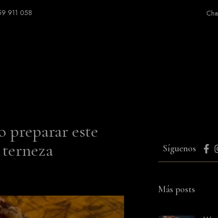
59 911 058
Cha
o preparar este
 terneza
Síguenos
Más posts