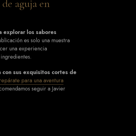
 de aguja en
a explorar los sabores
blicación es solo una muestra
ecer una experiencia
 ingredientes.
a con sus exquisitos cortes de
repárate para una aventura
ecomendamos seguir a Javier