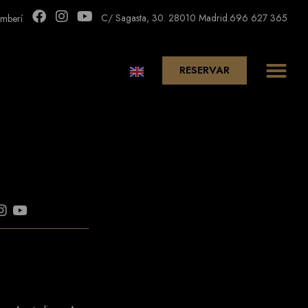
C/ Sagasta, 30. 28010 Madrid.
696 627 365
mberí
RESERVAR