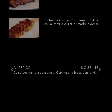
Cortes De Carnes Con Hueso: El Arte
De La Parrilla Al Estilo Estadounidense
ANTERIOR
SIGUIENTE
Cómo cocinar la medialuna de vacío a la parrilla por Javier Brichetto
Corvina a la brasa con la técnica de la robata: la receta en vídeo de Piantao