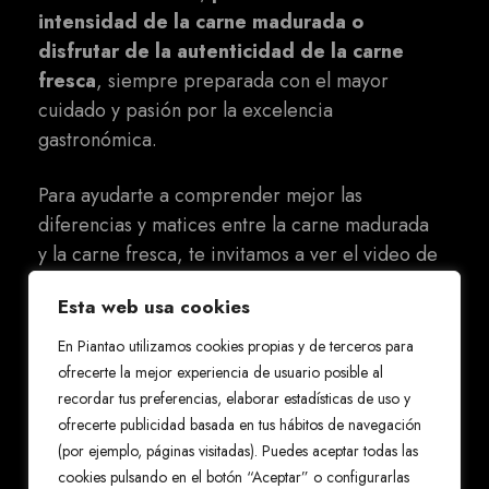
intensidad de la carne madurada o
disfrutar de la autenticidad de la carne
fresca
, siempre preparada con el mayor
cuidado y pasión por la excelencia
gastronómica.
Para ayudarte a comprender mejor las
diferencias y matices entre la carne madurada
y la carne fresca, te invitamos a ver el video de
Javier Brichetto, quien explicará
Esta web usa cookies
detalladamente cada aspecto de estas
opciones y cómo se preparan en Piantao.
En Piantao utilizamos cookies propias y de terceros para
ofrecerte la mejor experiencia de usuario posible al
En Piantao, estamos comprometidos con
recordar tus preferencias, elaborar estadísticas de uso y
ofrecerte publicidad basada en tus hábitos de navegación
ofrecerte la mejor experiencia en carne a la
(por ejemplo, páginas visitadas). Puedes aceptar todas las
parrilla en Madrid. Sea cual sea tu elección, te
cookies pulsando en el botón “Aceptar” o configurarlas
aseguramos que en nuestro restaurante