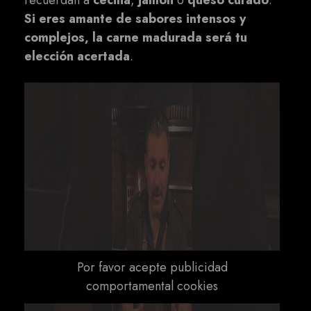
recuerdan a
cecina
,
jamón
o
queso curado
.
Si eres amante de sabores intensos y
complejos, la carne madurada será tu
elección acertada
.
Por favor acepte publicidad
comportamental cookies