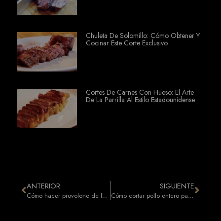
Chuleta De Solomillo: Cómo Obtener Y
Cocinar Este Corte Exclusivo
Cortes De Carnes Con Hueso: El Arte
De La Parrilla Al Estilo Estadounidense
ANTERIOR
SIGUIENTE
Cómo hacer provolone de forma sencilla: una delicia fundida en la parrilla
Cómo cortar pollo entero para asarlo en la parrilla: los tres métodos de Javier Brichetto